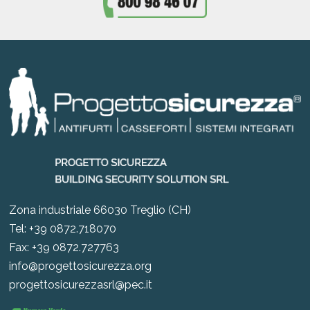
Zona industriale 66030 Treglio (CH)
Tel: +39 0872.718070
Fax: +39 0872.727763
info@progettosicurezza.org
progettosicurezzasrl@pec.it