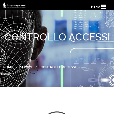
MENU
HOME
CHI SIAMO
CONTROLLO ACCESSI
SERVIZI
PARTNER
CONTATTACI
HOME
SERVIZI
CONTROLLO ACCESSI