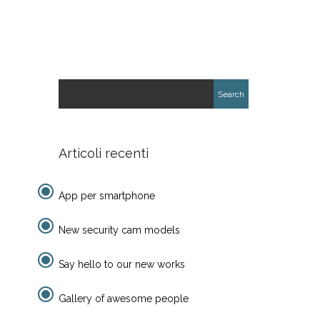
Articoli recenti
App per smartphone
New security cam models
Say hello to our new works
Gallery of awesome people