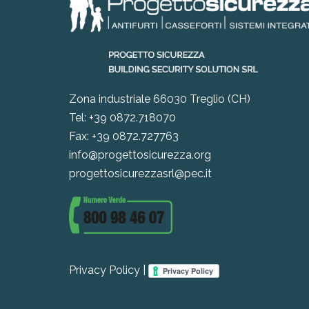
Zona industriale 66030 Treglio (CH)
Tel: +39 0872.718070
Fax: +39 0872.727763
info@progettosicurezza.org
progettosicurezzasrl@pec.it
Privacy Policy |